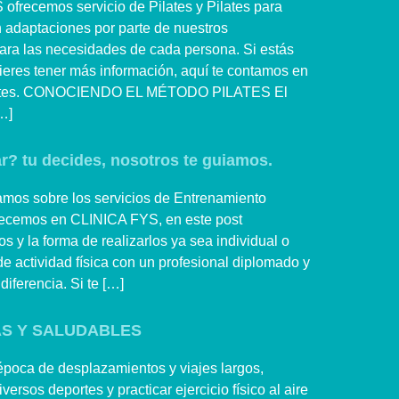
ofrecemos servicio de Pilates y Pilates para
adaptaciones por parte de nuestros
para las necesidades de cada persona. Si estás
eres tener más información, aquí te contamos en
ilates. CONOCIENDO EL MÉTODO PILATES El
…]
? tu decides, nosotros te guiamos.
amos sobre los servicios de Entrenamiento
frecemos en CLINICA FYS, en este post
 y la forma de realizarlos ya sea individual o
 de actividad física con un profesional diplomado y
diferencia. Si te […]
S Y SALUDABLES
época de desplazamientos y viajes largos,
ersos deportes y practicar ejercicio físico al aire