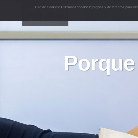
Uso de Cookies: Utilizamos "cookies" propias y de terceros para ela
FYS
Porque 