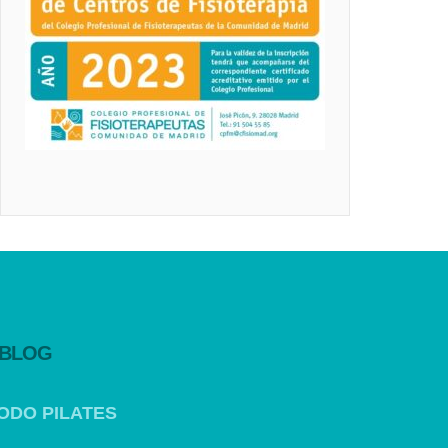
 BLOG
ODO PILATES