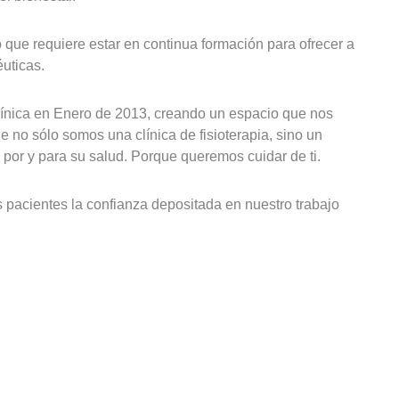
ue requiere estar en continua formación para ofrecer a
éuticas.
clínica en Enero de 2013, creando un espacio que nos
 no sólo somos una clínica de fisioterapia, sino un
s por y para su salud. Porque queremos cuidar de ti.
pacientes la confianza depositada en nuestro trabajo