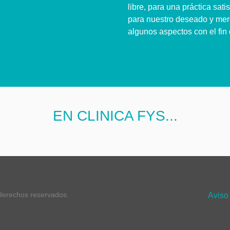
libre, para una práctica sat
para nuestro deseado y me
algunos aspectos con el fin 
EN CLINICA FYS...
 derechos reservados.
Aviso