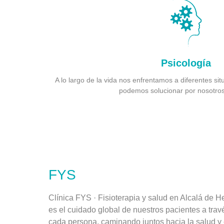
Psicología
A lo largo de la vida nos enfrentamos a diferentes s
podemos solucionar por nosotro
FYS
Clínica FYS · Fisioterapia y salud en Alcalá de H
es el cuidado global de nuestros pacientes a trav
cada persona, caminando juntos hacia la salud y e