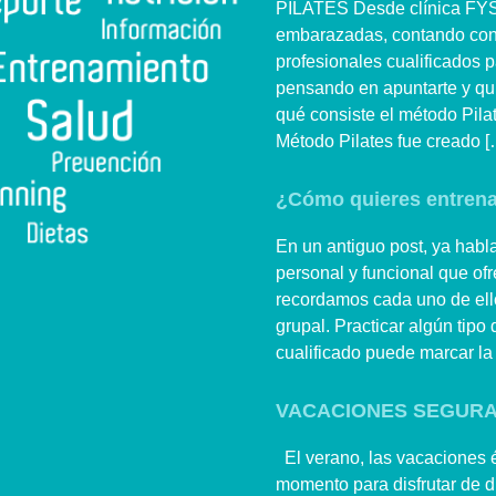
PILATES Desde clínica FYS 
embarazadas, contando con 
profesionales cualificados 
pensando en apuntarte y qui
qué consiste el método P
Método Pilates fue creado [
¿Cómo quieres entrenar
En un antiguo post, ya habl
personal y funcional que o
recordamos cada uno de ellos
grupal. Practicar algún tipo
cualificado puede marcar la 
VACACIONES SEGURA
El verano, las vacaciones 
momento para disfrutar de div