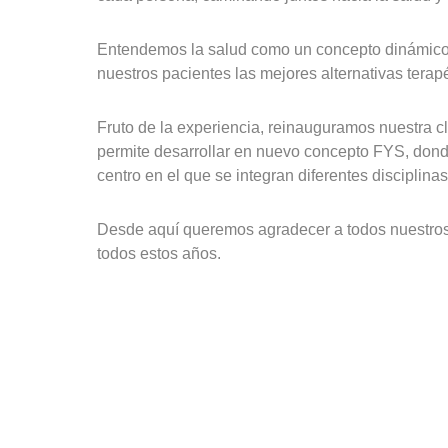
Entendemos la salud como un concepto dinámico q
nuestros pacientes las mejores alternativas terap
Fruto de la experiencia, reinauguramos nuestra 
permite desarrollar en nuevo concepto FYS, donde
centro en el que se integran diferentes disciplina
Desde aquí queremos agradecer a todos nuestros 
todos estos años.